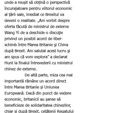
unde a reușit să obțină o perspectivă 
încurajatoare pentru viitorul economic 
al țării sale, imediat ce Brexitul va 
deveni o realitate. „Am vorbit despre 
oferta făcută de ministrul de externe 
Wang Yi de a deschide o discuţie 
privind un posibil acord de liber-
schimb între Marea Britanie şi China 
după Brexit. Am salutat acest lucru şi 
am spus că vom explora” a declarat 
Hunt la finalul întrevederii cu ministrul 
chinez de externe.
                De altă parte, miza cea mai 
importantă rămâne un acord direct 
între Marea Britanie și Uniunea 
Europeană. Dacă din punct de vedere 
economic, britanicii au șanse să 
beneficieze de solidaritatea chinezilor, 
chiar și după Brexit, cetățenii Regatului 