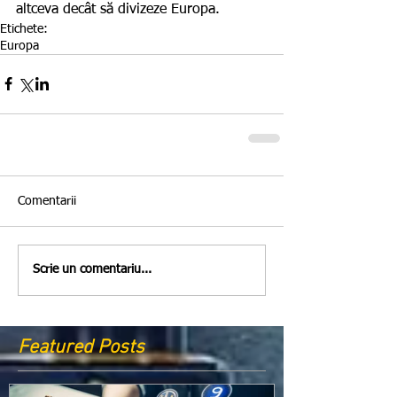
altceva decât să divizeze Europa.
Etichete:
Europa
Comentarii
Scrie un comentariu...
Featured Posts