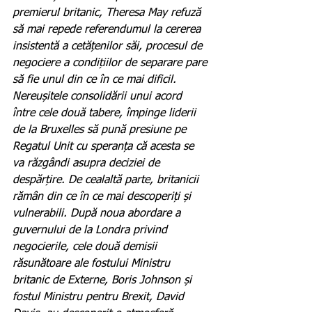
premierul britanic, Theresa May refuză 
să mai repede referendumul la cererea 
insistentă a cetățenilor săi, procesul de 
negociere a condițiilor de separare pare 
să fie unul din ce în ce mai dificil. 
Nereușitele consolidării unui acord 
între cele două tabere, împinge liderii 
de la Bruxelles să pună presiune pe 
Regatul Unit cu speranța că acesta se 
va răzgândi asupra deciziei de 
despărțire. De cealaltă parte, britanicii 
rămân din ce în ce mai descoperiți și 
vulnerabili. După noua abordare a 
guvernului de la Londra privind 
negocierile, cele două demisii 
răsunătoare ale fostului Ministru 
britanic de Externe, Boris Johnson și 
fostul Ministru pentru Brexit, David 