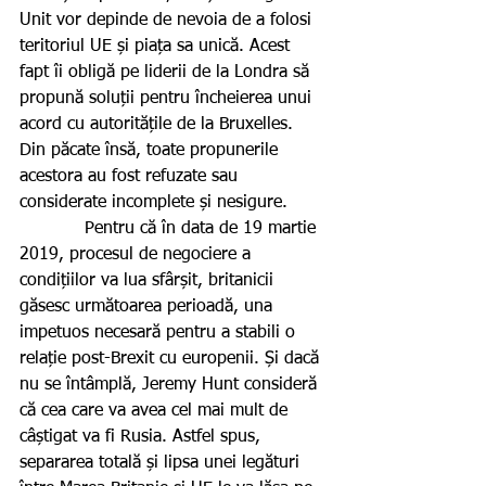
Unit vor depinde de nevoia de a folosi 
teritoriul UE și piața sa unică. Acest 
fapt îi obligă pe liderii de la Londra să 
propună soluții pentru încheierea unui 
acord cu autoritățile de la Bruxelles. 
Din păcate însă, toate propunerile 
acestora au fost refuzate sau 
considerate incomplete și nesigure.
            Pentru că în data de 19 martie 
2019, procesul de negociere a 
condițiilor va lua sfârșit, britanicii 
găsesc următoarea perioadă, una 
impetuos necesară pentru a stabili o 
relație post-Brexit cu europenii. Și dacă 
nu se întâmplă, Jeremy Hunt consideră 
că cea care va avea cel mai mult de 
câștigat va fi Rusia. Astfel spus, 
separarea totală și lipsa unei legături 