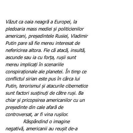
Văzut ca oaia neagră a Europei, la 
pledoaria mass mediei și politicienilor 
americani, președintele Rusiei, Vladimir 
Putin pare să fie mereu interesat de 
nefericirea altora. Fie că atacă, insultă, 
ascunde sau ia cu forța, rușii sunt 
mereu implicați în scenariile 
conspiraționale ale planetei. În timp ce 
conflictul sirian este pus în cârca lui 
Putin, terorismul și atacurile cibernetice 
sunt factori susținuți de către ruși. Ba 
chiar și pricopsirea americanilor cu un 
președinte din cale afară de 
controversat, ar fi vina rușilor.
            Răspândind o imagine 
negativă, americanii au reușit de-a 