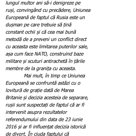
lungul multor ani să-i denigreze pe 
ruși, convingând cu precădere, Uniunea 
Europeană de faptul că Rusia este un 
dușman pe care trebuie să țină 
constant ochii și că cea mai bună 
metodă de a preveni un conflict direct 
cu aceasta este limitarea puterilor sale, 
așa cum face NATO, construind baze 
militare și scuturi antirachetă în țările 
membre de la granița cu aceasta.
            Mai mult, în timp ce Uniunea 
Europeană se confruntă astăzi cu o 
lovitură de grație dată de Marea 
Britanie și decizia acesteia de separare, 
rușii sunt suspectați de faptul că ar fi 
intervenit asupra rezultatelor 
referendumului din data de 23 iunie 
2016 și ar fi influențat decizia istorică 
de divorț. În ciuda faptului că 