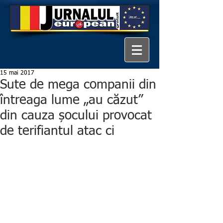
15 mai 2017
Sute de mega companii din
întreaga lume „au căzut”
din cauza șocului provocat
de terifiantul atac ci