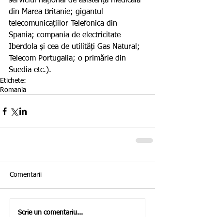
serviciul național de asistență medicală 
din Marea Britanie; gigantul 
telecomunicațiilor Telefonica din 
Spania; compania de electricitate 
Iberdola și cea de utilități Gas Natural; 
Telecom Portugalia; o primărie din 
Suedia etc.). 
Etichete:
Romania
Comentarii
Scrie un comentariu...