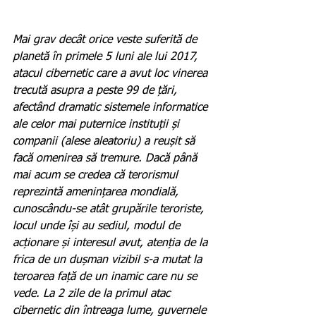
Mai grav decât orice veste suferită de 
planetă în primele 5 luni ale lui 2017, 
atacul cibernetic care a avut loc vinerea 
trecută asupra a peste 99 de țări, 
afectând dramatic sistemele informatice 
ale celor mai puternice instituții și 
companii (alese aleatoriu) a reușit să 
facă omenirea să tremure. Dacă până 
mai acum se credea că terorismul 
reprezintă amenințarea mondială, 
cunoscându-se atât grupările teroriste, 
locul unde își au sediul, modul de 
acționare și interesul avut, atenția de la 
frica de un dușman vizibil s-a mutat la 
teroarea față de un inamic care nu se 
vede. La 2 zile de la primul atac 
cibernetic din întreaga lume, guvernele 