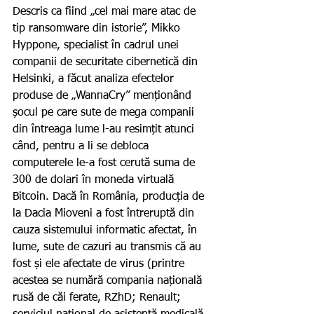
Descris ca fiind „cel mai mare atac de 
tip ransomware din istorie”, Mikko 
Hyppone, specialist în cadrul unei 
companii de securitate cibernetică din 
Helsinki, a făcut analiza efectelor 
produse de „WannaCry” menționând 
șocul pe care sute de mega companii 
din întreaga lume l-au resimțit atunci 
când, pentru a li se debloca 
computerele le-a fost cerută suma de 
300 de dolari în moneda virtuală 
Bitcoin. Dacă în România, producția de 
la Dacia Mioveni a fost întreruptă din 
cauza sistemului informatic afectat, în 
lume, sute de cazuri au transmis că au 
fost și ele afectate de virus (printre 
acestea se numără compania națională 
rusă de căi ferate, RZhD; Renault; 