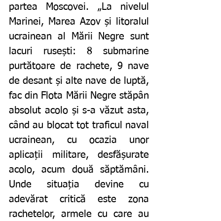
partea Moscovei. „La nivelul 
Marinei, Marea Azov și litoralul 
ucrainean al Mării Negre sunt 
lacuri rusești: 8 submarine 
purtătoare de rachete, 9 nave 
de desant și alte nave de luptă, 
fac din Flota Mării Negre stăpân 
absolut acolo și s-a văzut asta, 
când au blocat tot traficul naval 
ucrainean, cu ocazia unor 
aplicații militare, desfășurate 
acolo, acum două săptămâni. 
Unde situația devine cu 
adevărat critică este zona 
rachetelor, armele cu care au 