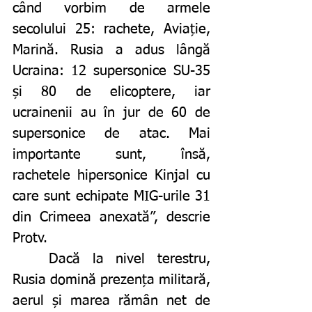
când vorbim de armele 
secolului 25: rachete, Aviație, 
Marină. Rusia a adus lângă 
Ucraina: 12 supersonice SU-35 
și 80 de elicoptere, iar 
ucrainenii au în jur de 60 de 
supersonice de atac. Mai 
importante sunt, însă, 
rachetele hipersonice Kinjal cu 
care sunt echipate MIG-urile 31 
din Crimeea anexată”, descrie 
Protv. 
	Dacă la nivel terestru, 
Rusia domină prezența militară, 
aerul și marea rămân net de 