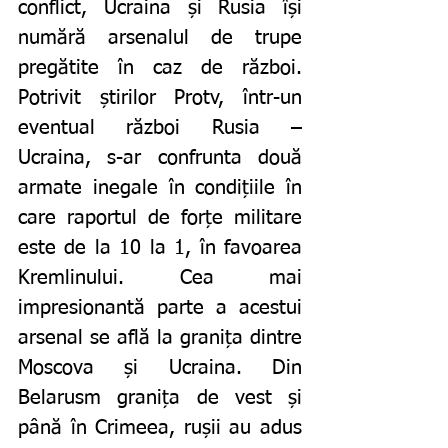
conflict, Ucraina și Rusia își 
numără arsenalul de trupe 
pregătite în caz de război. 
Potrivit știrilor Protv, într-un 
eventual război Rusia – 
Ucraina, s-ar confrunta două 
armate inegale în condițiile în 
care raportul de forțe militare 
este de la 10 la 1, în favoarea 
Kremlinului. Cea mai 
impresionantă parte a acestui 
arsenal se află la granița dintre 
Moscova și Ucraina. Din 
Belarusm granița de vest și 
până în Crimeea, rușii au adus 