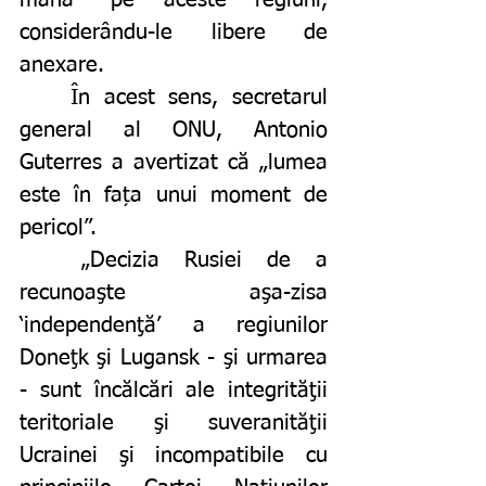
mâna” pe aceste regiuni, 
considerându-le libere de 
anexare. 
	În acest sens, secretarul 
general al ONU, Antonio 
Guterres a avertizat că „lumea 
este în fața unui moment de 
pericol”. 
	„Decizia Rusiei de a 
recunoaşte aşa-zisa 
‘independenţă’ a regiunilor 
Doneţk şi Lugansk - şi urmarea 
- sunt încălcări ale integrităţii 
teritoriale şi suveranităţii 
Ucrainei şi incompatibile cu 