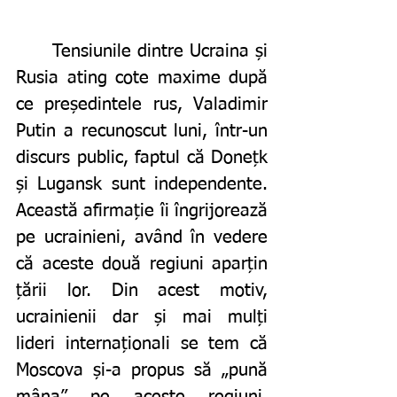
	Tensiunile dintre Ucraina și 
Rusia ating cote maxime după 
ce președintele rus, Valadimir 
Putin a recunoscut luni, într-un 
discurs public, faptul că Donețk 
și Lugansk sunt independente. 
Această afirmație îi îngrijorează 
pe ucrainieni, având în vedere 
că aceste două regiuni aparțin 
țării lor. Din acest motiv, 
ucrainienii dar și mai mulți 
lideri internaționali se tem că 
Moscova și-a propus să „pună 