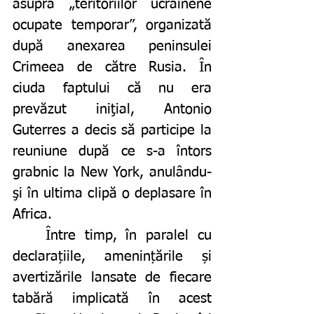
asupra „teritoriilor ucrainene 
ocupate temporar”, organizată 
după anexarea peninsulei 
Crimeea de către Rusia. În 
ciuda faptului că nu era 
prevăzut iniţial, Antonio 
Guterres a decis să participe la 
reuniune după ce s-a întors 
grabnic la New York, anulându-
şi în ultima clipă o deplasare în 
Africa.
	Între timp, în paralel cu 
declarațiile, amenințările și 
avertizările lansate de fiecare 
tabără implicată în acest 