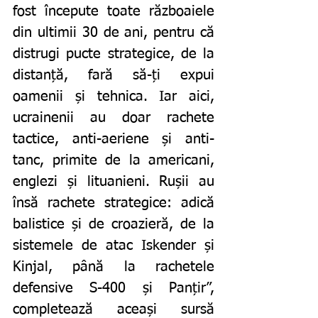
fost începute toate războaiele 
din ultimii 30 de ani, pentru că 
distrugi pucte strategice, de la 
distanță, fară să-ți expui 
oamenii și tehnica. Iar aici, 
ucrainenii au doar rachete 
tactice, anti-aeriene și anti-
tanc, primite de la americani, 
englezi și lituanieni. Rușii au 
însă rachete strategice: adică 
balistice și de croazieră, de la 
sistemele de atac Iskender și 
Kinjal, până la rachetele 
defensive S-400 și Panțir”, 
completează aceași sursă 