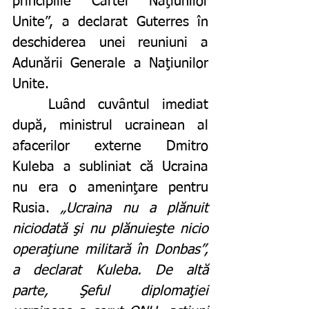
principiile Cartei Naţiunilor 
Unite”, a declarat Guterres în 
deschiderea unei reuniuni a 
Adunării Generale a Naţiunilor 
Unite.
	Luând cuvântul imediat 
după, ministrul ucrainean al 
afacerilor externe Dmitro 
Kuleba a subliniat că Ucraina 
nu era o ameninţare pentru 
Rusia. 
„Ucraina nu a plănuit 
niciodată şi nu plănuieşte nicio 
operaţiune militară în Donbas”, 
a declarat Kuleba. De altă 
parte, Şeful diplomaţiei 