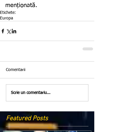
menționată. 
Etichete:
Europa
Comentarii
Scrie un comentariu...
Featured Posts