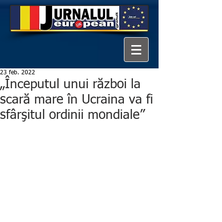
23 feb. 2022
„Începutul unui război la
scară mare în Ucraina va fi
sfârşitul ordinii mondiale”