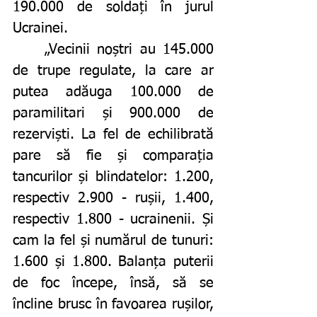
190.000 de soldați în jurul 
Ucrainei. 
	„Vecinii noștri au 145.000 
de trupe regulate, la care ar 
putea adăuga 100.000 de 
paramilitari și 900.000 de 
rezerviști. La fel de echilibrată 
pare să fie și comparația 
tancurilor și blindatelor: 1.200, 
respectiv 2.900 - rușii, 1.400, 
respectiv 1.800 - ucrainenii. Și 
cam la fel și numărul de tunuri: 
1.600 și 1.800. Balanța puterii 
de foc începe, însă, să se 
încline brusc în favoarea rușilor, 