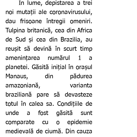
	În lume, depistarea a trei 
noi mutații ale coronavirusului, 
dau frisoane întregii omeniri. 
Tulpina britanică, cea din Africa 
de Sud și cea din Brazilia, au 
reușit să devină în scurt timp 
amenințarea numărul 1 a 
planetei. Găsită inițial în orașul 
Manaus, din pădurea 
amazoniană, varianta 
braziliană pare să devasteze 
totul în calea sa. Condițiile de 
unde a fost găsită sunt 
comparate cu o epidemie 
medievală de ciumă. Din cauza 