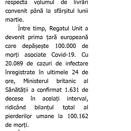
respecta volumul de livrări 
convenit până la sfârșitul lunii 
martie. 
	Între timp, Regatul Unit a 
devenit prima țară europeană 
care depășește 100.000 de 
morți asociate Covid-19. Cu 
20.089 de cazuri de infectare 
înregistrate în ultimele 24 de 
ore, Ministerul britanic al 
Sănătății a confirmat 1.631 de 
decese în acelați interval, 
ridicând bilanțul total al 
pierderilor umane la 100.162 
de morți. 