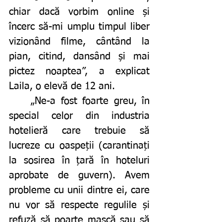
chiar dacă vorbim online și 
încerc să-mi umplu timpul liber 
vizionând filme, cântând la 
pian, citind, dansând și mai 
pictez noaptea”, a explicat 
Laila, o elevă de 12 ani. 
	„Ne-a fost foarte greu, în 
special celor din industria 
hotelieră care trebuie să 
lucreze cu oaspeții (carantinați 
la sosirea în țară în hoteluri 
aprobate de guvern). Avem 
probleme cu unii dintre ei, care 
nu vor să respecte regulile și 
refuză să poarte mască sau să 