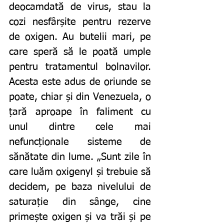
deocamdată de virus, stau la 
cozi nesfârșite pentru rezerve 
de oxigen. Au butelii mari, pe 
care speră să le poată umple 
pentru tratamentul bolnavilor. 
Acesta este adus de oriunde se 
poate, chiar și din Venezuela, o 
țară aproape în faliment cu 
unul dintre cele mai 
nefuncționale sisteme de 
sănătate din lume. „Sunt zile în 
care luăm oxigenyl și trebuie să 
decidem, pe baza nivelului de 
saturație din sânge, cine 
primește oxigen și va trăi și pe 