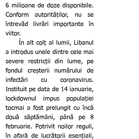
6 milioane de doze disponibile. 
Conform autorităților, nu se 
întrevăd livrări importante în 
viitor. 
	În alt colț al lumii, Libanul 
a introdus unele dintre cele mai 
severe restricții din lume, pe 
fondul creșterii numărului de 
infectări cu coronavirus. 
Instituit pe data de 14 ianuarie, 
lockdownul impus populației 
tocmai a fost prelungit cu încă 
două săptămâni, până pe 8 
februarie. Potrivit noilor reguli, 
în afară de lucrătorii esențiali, 