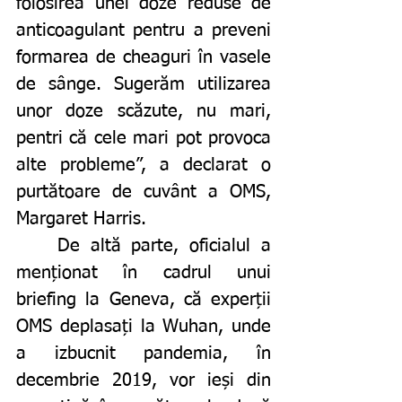
folosirea unei doze reduse de 
anticoagulant pentru a preveni 
formarea de cheaguri în vasele 
de sânge. Sugerăm utilizarea 
unor doze scăzute, nu mari, 
pentri că cele mari pot provoca 
alte probleme”, a declarat o 
purtătoare de cuvânt a OMS, 
Margaret Harris. 
	De altă parte, oficialul a 
menționat în cadrul unui 
briefing la Geneva, că experții 
OMS deplasați la Wuhan, unde 
a izbucnit pandemia, în 
decembrie 2019, vor ieși din 