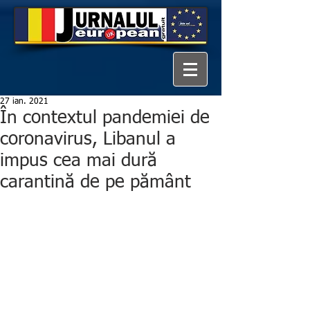
27 ian. 2021
În contextul pandemiei de
coronavirus, Libanul a
impus cea mai dură
carantină de pe pământ