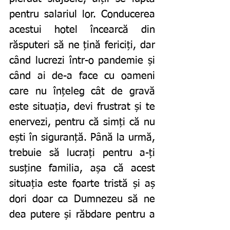
pentru salariul lor. Conducerea 
acestui hotel încearcă din 
răsputeri să ne țină fericiți, dar 
când lucrezi într-o pandemie și 
când ai de-a face cu oameni 
care nu înțeleg cât de gravă 
este situația, devi frustrat și te 
enervezi, pentru că simți că nu 
ești în siguranță. Până la urmă, 
trebuie să lucrați pentru a-ți 
susține familia, așa că acest 
situația este foarte tristă și aș 
dori doar ca Dumnezeu să ne 
dea putere și răbdare pentru a 
ne descurca”, a povestit Rasha, 