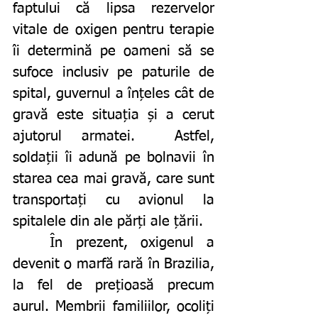
faptului că lipsa rezervelor 
vitale de oxigen pentru terapie 
îi determină pe oameni să se 
sufoce inclusiv pe paturile de 
spital, guvernul a înțeles cât de 
gravă este situația și a cerut 
ajutorul armatei.  Astfel, 
soldații îi adună pe bolnavii în 
starea cea mai gravă, care sunt 
transportați cu avionul la 
spitalele din ale părți ale țării. 
	În prezent, oxigenul a 
devenit o marfă rară în Brazilia, 
la fel de prețioasă precum 
aurul. Membrii familiilor, ocoliți 