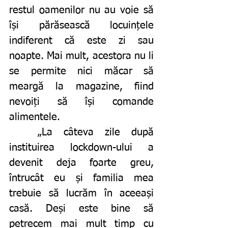
restul oamenilor nu au voie să 
își părăsească locuințele 
indiferent că este zi sau 
noapte. Mai mult, acestora nu li 
se permite nici măcar să 
meargă la magazine, fiind 
nevoiți să își comande 
alimentele. 
	„La câteva zile după 
instituirea lockdown-ului a 
devenit deja foarte greu, 
întrucât eu și familia mea 
trebuie să lucrăm în aceeași 
casă. Deși este bine să 
petrecem mai mult timp cu 