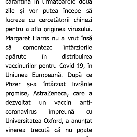
carantină în următoarele două 
zile și vor putea începe să 
lucreze cu cercetătorii chinezi 
pentru a afla originea virusului. 
Margaret Harris nu a vrut însă 
să comenteze întârzierile 
apărute în distribuirea 
vaccinurilor pentru Covid-19, în 
Uniunea Europeană. După ce 
Pfizer și-a întârziat livrările 
promise, AstraZeneca, care a 
dezvoltat un vaccin anti-
coronavirus împreună cu 
Universitatea Oxford, a anunțat 
vinerea trecută că nu poate 