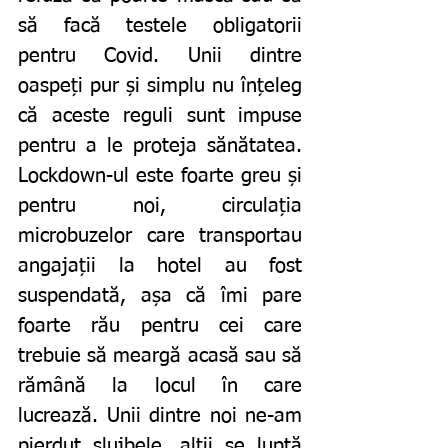
să facă testele obligatorii 
pentru Covid. Unii dintre 
oaspeți pur și simplu nu înțeleg 
că aceste reguli sunt impuse 
pentru a le proteja sănătatea. 
Lockdown-ul este foarte greu și 
pentru noi, circulația 
microbuzelor care transportau 
angajații la hotel au fost 
suspendată, așa că îmi pare 
foarte rău pentru cei care 
trebuie să meargă acasă sau să 
rămână la locul în care 
lucrează. Unii dintre noi ne-am 
pierdut slujbele, alții se luptă 