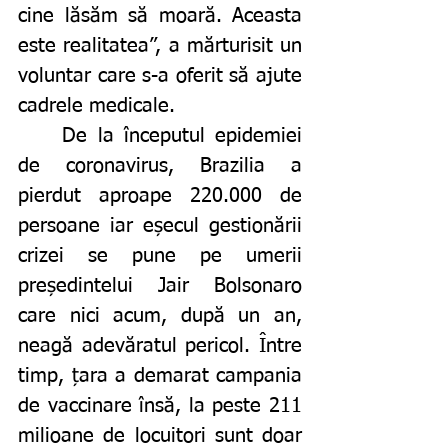
cine lăsăm să moară. Aceasta 
este realitatea”, a mărturisit un 
voluntar care s-a oferit să ajute 
cadrele medicale. 
	De la începutul epidemiei 
de coronavirus, Brazilia a 
pierdut aproape 220.000 de 
persoane iar eșecul gestionării 
crizei se pune pe umerii 
președintelui Jair Bolsonaro 
care nici acum, după un an, 
neagă adevăratul pericol. Între 
timp, țara a demarat campania 
de vaccinare însă, la peste 211 
milioane de locuitori sunt doar 