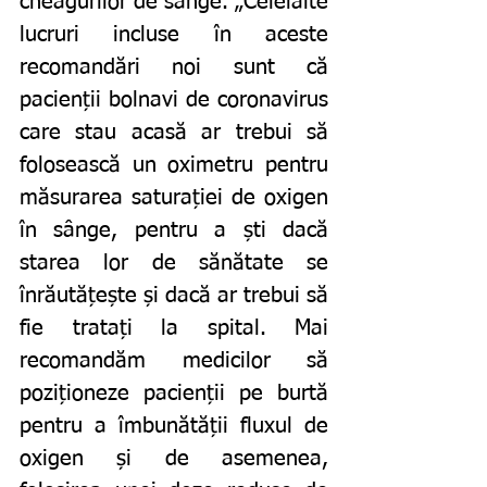
cheagurilor de sânge. „Celelalte 
lucruri incluse în aceste 
recomandări noi sunt că 
pacienții bolnavi de coronavirus 
care stau acasă ar trebui să 
folosească un oximetru pentru 
măsurarea saturației de oxigen 
în sânge, pentru a ști dacă 
starea lor de sănătate se 
înrăutățește și dacă ar trebui să 
fie tratați la spital. Mai 
recomandăm medicilor să 
poziționeze pacienții pe burtă 
pentru a îmbunătății fluxul de 
oxigen și de asemenea, 