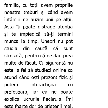
familia, cu toții avem propriile 
noastre treburi și când avem 
întâlniri ne auzim unii pe alții. 
Asta îți poate distrage atenția 
și te împiedică să-ți termini 
munca la timp. Uneori nu pot 
studia din cauză că sunt 
stresată, pentru că ne dau prea 
multe de făcut. Cu siguranță nu 
este la fel să studiezi online ca 
atunci când ești prezent fizic și 
putem interacționa cu 
profesoara, iar ea ne poate 
explica lucrurile fiecăruia. Îmi 
este foarte dor de prietenii mei, 