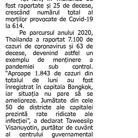
fost raportate și 25 de decese, 
crescând numărul total al 
morților provocate de Covid-19 
la 614. 
	Pe parcursul anului 2020, 
Thailanda a raportat 7.100 de 
cazuri de coronavirus și 63 de 
decese, devenind astfel un 
exemplu de menținere a 
pandemiei sub control. 
“Aproape 1.843 de cazuri din 
totalul de luni au fost 
înregistrat în capitala Bangkok, 
iar situația nu pare să se 
amelioreze. Jumătate din cele 
50 de districte ale capitalei 
prezintă rate ridicate ale 
infecției”, a declarat Taweesilp 
Visanuyotin, purtător de cuvânt 
al centrului guvernamental 