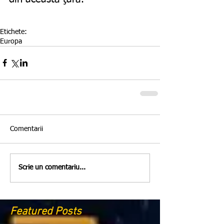
Etichete:
Europa
Comentarii
Scrie un comentariu...
Featured Posts