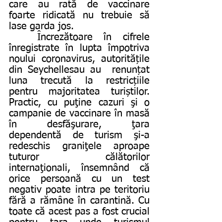
care au rată de vaccinare 
foarte ridicată nu trebuie să 
lase garda jos.
	Încrezătoare în cifrele 
înregistrate în lupta împotriva 
noului coronavirus, autoritățile 
din Seychellesau au  renunțat 
luna trecută la restricțiile 
pentru majoritatea turiștilor. 
Practic, cu puţine cazuri şi o 
campanie de vaccinare în masă 
în desfăşurare, ţara 
dependentă de turism şi-a 
redeschis graniţele aproape 
tuturor călătorilor 
internaţionali, însemnând că 
orice persoană cu un test 
negativ poate intra pe teritoriu 
fără a rămâne în carantină. Cu 
toate că acest pas a fost crucial 