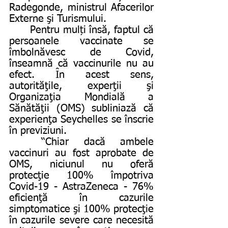
Radegonde, ministrul Afacerilor 
Externe şi Turismului. 
	Pentru mulți însă, faptul că 
persoanele vaccinate se 
îmbolnăvesc de Covid, 
înseamnă că vaccinurile nu au 
efect. În acest sens, 
autorităţile, experţii şi 
Organizaţia Mondială a 
Sănătăţii (OMS) subliniază că 
experienţa Seychelles se înscrie 
în previziuni.
	“Chiar dacă ambele 
vaccinuri au fost aprobate de 
OMS, niciunul nu oferă 
protecţie 100% împotriva 
Covid-19 - AstraZeneca - 76% 
eficienţă în cazurile 
simptomatice şi 100% protecţie 
în cazurile severe care necesită 