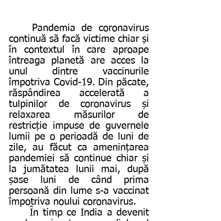
	Pandemia de coronavirus 
continuă să facă victime chiar și 
în contextul în care aproape 
întreaga planetă are acces la 
unul dintre vaccinurile 
împotriva Covid-19. Din păcate, 
răspândirea accelerată a 
tulpinilor de coronavirus și 
relaxarea măsurilor de 
restricție impuse de guvernele 
lumii pe o perioadă de luni de 
zile, au făcut ca amenințarea 
pandemiei să continue chiar și 
la jumătatea lunii mai, după 
șase luni de când prima 
persoană din lume s-a vaccinat 
împotriva noului coronavirus. 
	În timp ce India a devenit 