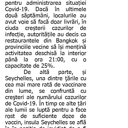
pentru administrarea situației 
Covid-19. Dacă în ultimele 
două săptămâni, localurile au 
avut voie să facă doar livrări, în 
ciuda creșterii cazurilor de 
infecție, autoritățile au decis ca 
restaurantele din Bangkok și 
provinciile vecine să își mențină
activitatea deschisă la interior 
până la ora 21:00, cu o 
capacitate de 25%. 
	De altă parte, și 
Seychelles, una dintre ţările cu 
cea mai mare rată de vaccinare 
din lume, se confruntă cu 
creşteri ale numărului cazurilor 
de Covid-19. În timp ce alte țări 
ale lumii se luptă pentru a face 
rost de suficiente doze de 
vaccin, insula Seychelles se află 