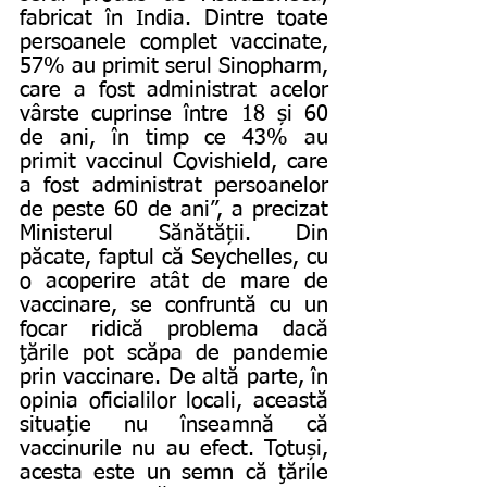
fabricat în India. Dintre toate 
persoanele complet vaccinate, 
57% au primit serul Sinopharm, 
care a fost administrat acelor 
vârste cuprinse între 18 și 60 
de ani, în timp ce 43% au 
primit vaccinul Covishield, care 
a fost administrat persoanelor 
de peste 60 de ani”, a precizat 
Ministerul Sănătății. Din 
păcate, faptul că Seychelles, cu 
o acoperire atât de mare de 
vaccinare, se confruntă cu un 
focar ridică problema dacă 
ţările pot scăpa de pandemie 
prin vaccinare. De altă parte, în 
opinia oficialilor locali, această 
situație nu înseamnă că 
vaccinurile nu au efect. Totuși, 
acesta este un semn că ţările 